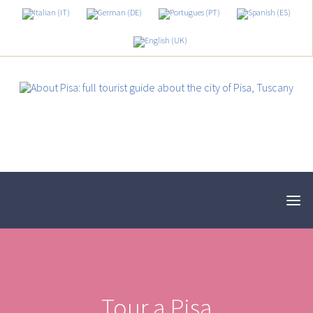
Tour a Pisa