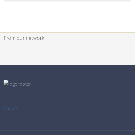
From our network
Credits