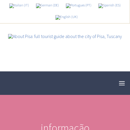
informação