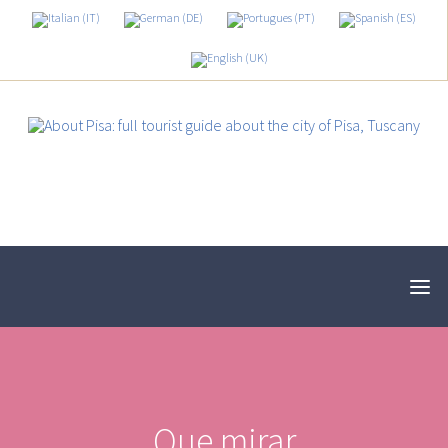
Que mirar