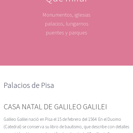
Monumentos, iglesias
palacios, lungarnos
puentes y parques
Palacios de Pisa
CASA NATAL DE GALILEO GALILEI
Galileo Galilei nació en Pisa el 15 de febrero del 1564. En el Duomo
(Catedral) se conserva su libro de bautismo, que describe con detalles