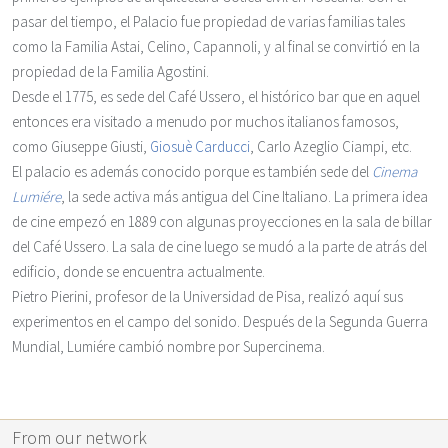
pasar del tiempo, el Palacio fue propiedad de varias familias tales
como la Familia Astai, Celino, Capannoli, y al final se convirtió en la
propiedad de la Familia Agostini.
Desde el 1775, es sede del
Café Ussero
, el histórico bar que en aquel
entonces era visitado a menudo por muchos italianos famosos,
como Giuseppe Giusti,
Giosuè Carducci
, Carlo Azeglio Ciampi, etc.
El palacio es además conocido porque es también sede del
Cinema
Lumiére
, la sede activa más antigua del Cine Italiano. La primera idea
de cine empezó en 1889 con algunas proyecciones en la sala de billar
del Café Ussero. La sala de cine luego se mudó a la parte de atrás del
edificio, donde se encuentra actualmente.
Pietro Pierini, profesor de la Universidad de Pisa, realizó aquí sus
experimentos en el campo del sonido. Después de la Segunda Guerra
Mundial, Lumiére cambió nombre por
Supercinema
.
From our network