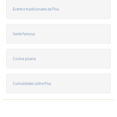
Eventos tradicionales de Pisa
Gente famosa
Cocina pisana
Curiosidades sobre Pisa