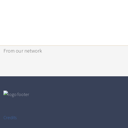
From our network
Credits