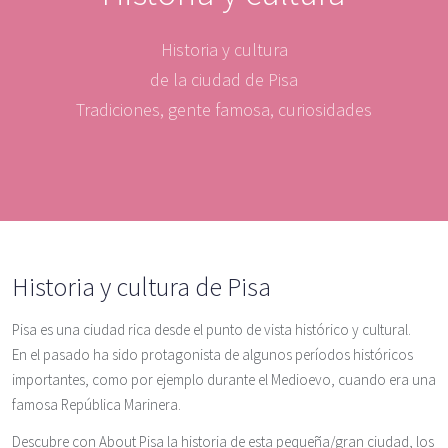
Historia y cultura
de la ciudad de Pisa
Tradiciones, gente famosa, curiosidades
Historia y cultura de Pisa
Pisa es una ciudad rica desde el punto de vista histórico y cultural.
En el pasado ha sido protagonista de algunos períodos históricos
importantes, como por ejemplo durante el Medioevo, cuando era una
famosa República Marinera.
Descubre con About Pisa la historia de esta pequeña/gran ciudad, los