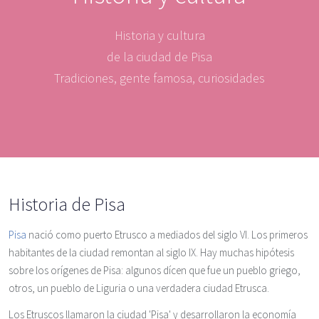
Historia y cultura
de la ciudad de Pisa
Tradiciones, gente famosa, curiosidades
Historia de Pisa
Pisa
nació como puerto Etrusco a mediados del siglo VI. Los primeros
habitantes de la ciudad remontan al siglo IX. Hay muchas hipótesis
sobre los orígenes de Pisa: algunos dícen que fue un pueblo griego,
otros, un pueblo de Liguria o una verdadera ciudad Etrusca.
Los Etruscos llamaron la ciudad 'Pisa' y desarrollaron la economía