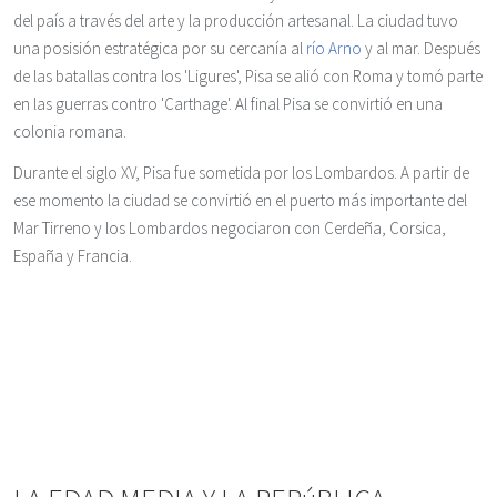
del país a través del arte y la producción artesanal. La ciudad tuvo
una posisión estratégica por su cercanía al
río Arno
y al mar. Después
de las batallas contra los 'Ligures', Pisa se alió con Roma y tomó parte
en las guerras contro 'Carthage'. Al final Pisa se convirtió en una
colonia romana.
Durante el siglo XV, Pisa fue sometida por los Lombardos. A partir de
ese momento la ciudad se convirtió en el puerto más importante del
Mar Tirreno y los Lombardos negociaron con Cerdeña, Corsica,
España y Francia.