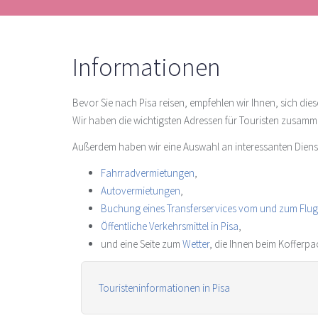
Informationen
Bevor Sie nach Pisa reisen, empfehlen wir Ihnen, sich die
Wir haben die wichtigsten Adressen für Touristen zusamm
Außerdem haben wir eine Auswahl an interessanten Dienstle
Fahrradvermietungen
,
Autovermietungen
,
Buchung eines Transferservices vom und zum Flu
Öffentliche Verkehrsmittel in Pisa
,
und eine Seite zum
Wetter
, die Ihnen beim Kofferp
Touristeninformationen in Pisa