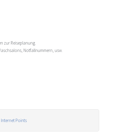
nen zur Reiseplanung.
 Waschsalons, Notfallnummern, usw.
Internet Points