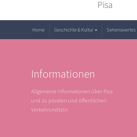
Pisa
Home
Geschichte & Kultur
Sehenswertes
Informationen
Allgemeine Informationen über Pisa
und zu privaten und öffentlichen
Verkehrsmitteln