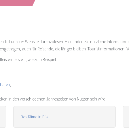
sen Teil unserer Website durchzulesen. Hier finden Sie nützliche Informatio
engetragen, auch für Reisende, die länger bleiben: Touristinformationen,
istern erstellt, wie zum Beispiel:
ghafen
,
acken in den verschiedenen Jahreszeiten von Nutzen sein wird.
Das Klima in Pisa