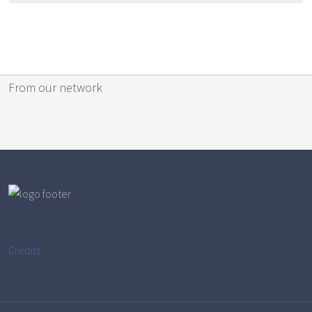
From our network
Credits