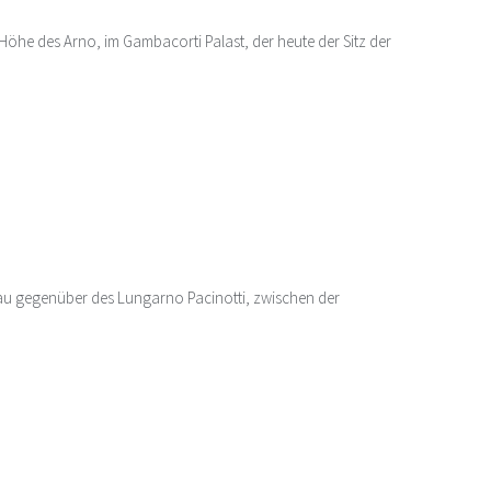
öhe des Arno, im Gambacorti Palast, der heute der Sitz der
nau gegenüber des Lungarno Pacinotti, zwischen der