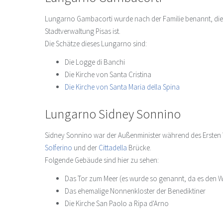
Lungarno Gambacorti wurde nach der Familie benannt, die P
Stadtverwaltung Pisas ist.
Die Schätze dieses Lungarno sind:
Die Logge di Banchi
Die Kirche von Santa Cristina
Die Kirche von Santa Maria della Spina
Lungarno Sidney Sonnino
Sidney Sonnino war der Außenminister während des Ersten W
Solferino
und der
Cittadella
Brücke.
Folgende Gebäude sind hier zu sehen:
Das Tor zum Meer (es wurde so genannt, da es den W
Das ehemalige Nonnenkloster der Benediktiner
Die Kirche San Paolo a Ripa d'Arno