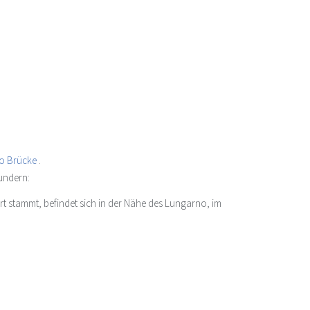
no Brücke
.
undern:
rt stammt, befindet sich in der Nähe des Lungarno, im