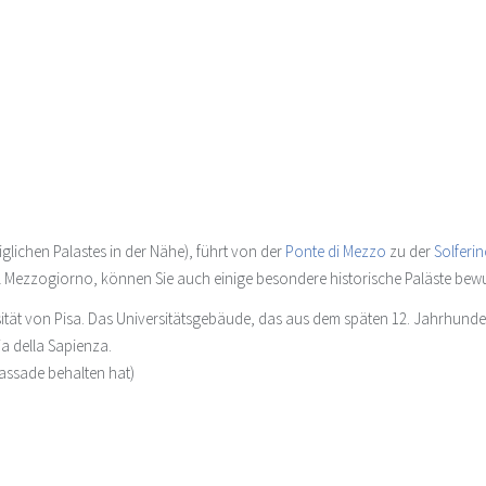
lichen Palastes in der Nähe), führt von der
Ponte di Mezzo
zu der
Solferi
 Mezzogiorno, können Sie auch einige besondere historische Paläste bew
rsität von Pisa. Das Universitätsgebäude, das aus dem späten 12. Jahrhunde
a della Sapienza.
fassade behalten hat)