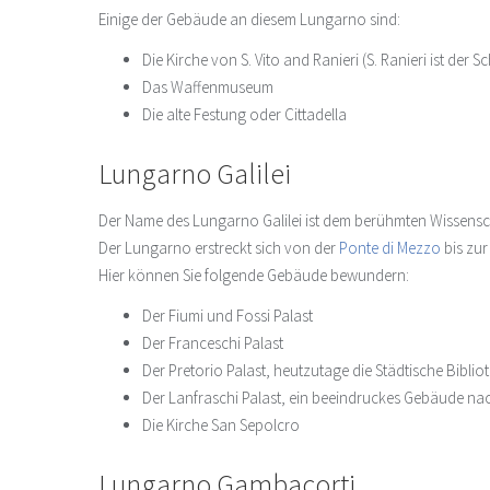
Einige der Gebäude an diesem Lungarno sind:
Die Kirche von S. Vito and Ranieri (S. Ranieri ist der 
Das Waffenmuseum
Die alte Festung oder Cittadella
Lungarno Galilei
Der Name des Lungarno Galilei ist dem berühmten Wissensc
Der Lungarno erstreckt sich von der
Ponte di Mezzo
bis zu
Hier können Sie folgende Gebäude bewundern:
Der Fiumi und Fossi Palast
Der Franceschi Palast
Der Pretorio Palast, heutzutage die Städtische Biblio
Der Lanfraschi Palast, ein beeindruckes Gebäude na
Die Kirche San Sepolcro
Lungarno Gambacorti