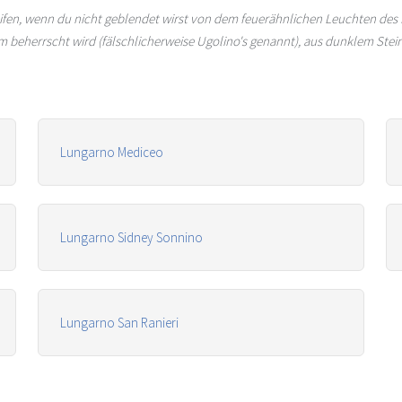
eifen, wenn du nicht geblendet wirst von dem feuerähnlichen Leuchten des 
beherrscht wird (fälschlicherweise Ugolino's genannt), aus dunklem Stein
Lungarno Mediceo
Lungarno Sidney Sonnino
Lungarno San Ranieri