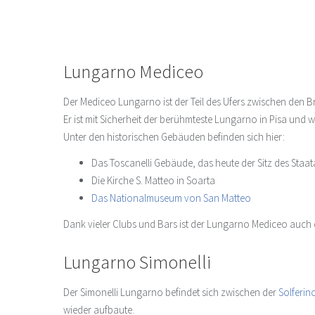
Lungarno Mediceo
Der Mediceo Lungarno ist der Teil des Ufers zwischen den 
Er ist mit Sicherheit der berühmteste Lungarno in Pisa und 
Unter den historischen Gebäuden befinden sich hier:
Das Toscanelli Gebäude, das heute der Sitz des Staata
Die Kirche S. Matteo in Soarta
Das Nationalmuseum von San Matteo
Dank vieler Clubs und Bars ist der Lungarno Mediceo auch 
Lungarno Simonelli
Der Simonelli Lungarno befindet sich zwischen der
Solferin
wieder aufbaute.