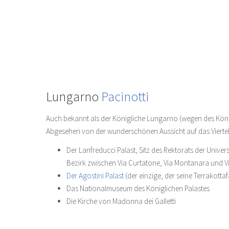
Lungarno
Pacinotti
Auch bekannt als der Königliche Lungarno (wegen des König
Abgesehen von der wunderschönen Aussicht auf das Viertel
Der Lanfreducci Palast, Sitz des Rektorats der Unive
Bezirk zwischen Via Curtatone, Via Montanara und Vi
Der Agostini Palast
(der einzige, der seine Terrakotta
Das Nationalmuseum des Königlichen Palastes
Die Kirche von Madonna dei Galletti