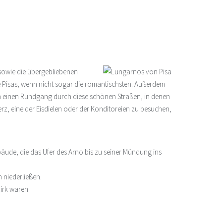
 sowie die übergebliebenen
e Pisas, wenn nicht sogar die romantischsten. Außerdem
Ihnen einen Rundgang durch diese schönen Straßen, in denen
, eine der Eisdielen oder der Konditoreien zu besuchen,
bäude, die das Ufer des Arno bis zu seiner Mündung ins
 niederließen.
zirk waren.