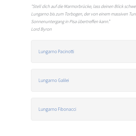
"Stell dich auf die Marmorbrücke, lass deinen Blick schw
Lungarno bis zum Torbogen, der von einem massiven Turm 
Sonnenuntergang in Pisa übertreffen kann.
"
Lord Byron
Lungarno Pacinotti
Lungarno Galilei
Lungarno Fibonacci