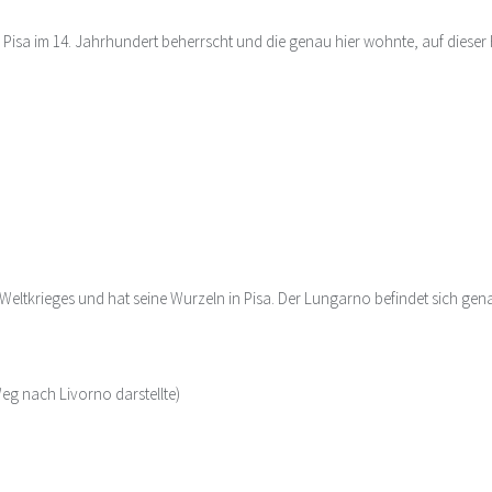
isa im 14. Jahrhundert beherrscht und die genau hier wohnte, auf dieser H
eltkrieges und hat seine Wurzeln in Pisa. Der Lungarno befindet sich ge
eg nach Livorno darstellte)