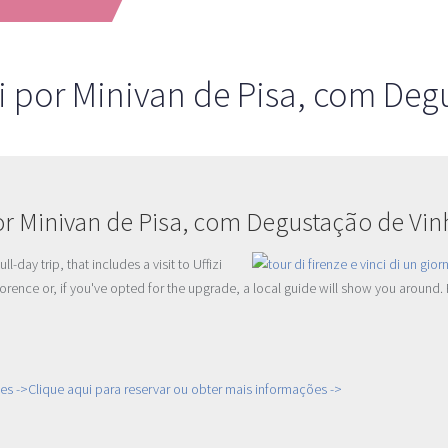
nti por Minivan de Pisa, com De
 por Minivan de Pisa, com Degustação de Vi
-day trip, that includes a visit to Uffizi
lorence or, if you've opted for the upgrade, a local guide will show you around.
es ->Clique aqui para reservar ou obter mais informações ->