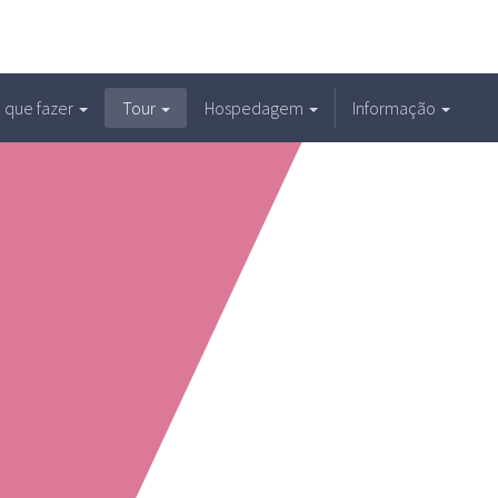
 que fazer
Tour
Hospedagem
Informação