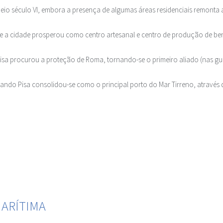
io século VI, embora a presença de algumas áreas residenciais remonta ao
e a cidade prosperou como centro artesanal e centro de produção de ben
Pisa procurou a proteção de Roma, tornando-se o primeiro aliado (nas gu
uando Pisa consolidou-se como o principal porto do Mar Tirreno, atravé
MARÍTIMA