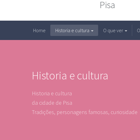
Pisa
Home
Historia e cultura
O que ver
O
Historia e cultura
Historia e cultura
da cidade de Pisa
Tradições, personagens famosas, curiosidade