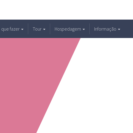
 que fazer
Tour
Hospedagem
Informação