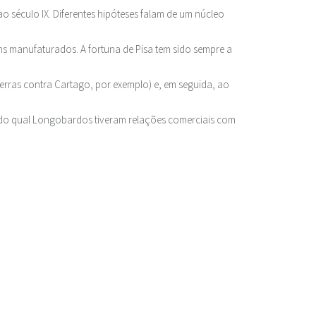
 século IX. Diferentes hipóteses falam de um núcleo
s manufaturados. A fortuna de Pisa tem sido sempre a
erras contra Cartago, por exemplo) e, em seguida, ao
s do qual Longobardos tiveram relações comerciais com