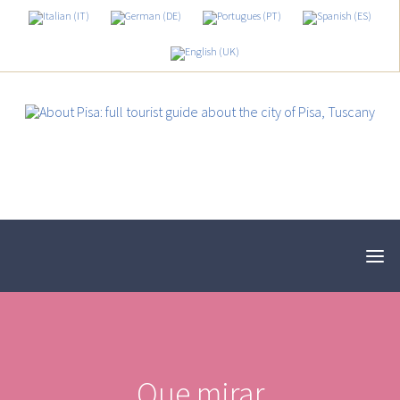
Que mirar