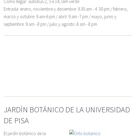
Como llegar
: autobùs 2, 5 e 14, lam verde
Entrada
: enero, noviembre y deciembre: 9.30 am - 4. 30 pm / febrero,
marzo y octubre: 9 am-6 pm / abril: 9 am -7 pm / mayo, junio y
septiembre: 9 am - 8 pm / julio y agosto: 8 am - 8 pm.
JARDÌN BOTÁNICO DE LA UNIVERSIDAD
DE PISA
El jardín botànico de la