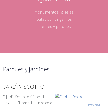
Monumentos, iglesias
palacios, lungarnos
puentes y parques
Parques y jardines
JARDÌN SCOTTO
El jardin Scotto se sitúa en el
lungarno Fibonacci adentro de la
Photo credit