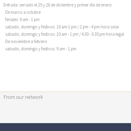
Entrada
: serrado el 25 y 26 de diciembre y primer día de enero.
De marzo a octubre
feriales: 9 am - 1 pm
sabado, domingo y festivos: 10 am-1 pm / 2 pm - 4 pm hora solar
sabado, domingo y festivos: 10 am - 1 pm / 4.30 - 6.30 pm hora legal
De noviembre a febrero
sabado, domingo y festivos: 9 am - 1 pm
From our network