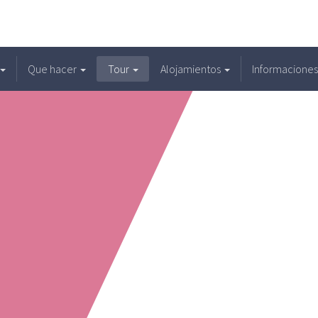
Que hacer
Tour
Alojamientos
Informacione