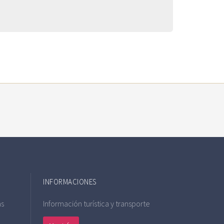
INFORMACIONES
as
Información turística y transporte