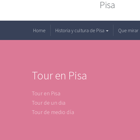
Pisa
Home
Historia y cultura de Pisa
Que mirar
Tour en Pisa
Tour en Pisa
Tour de un dia
Tour de medio día