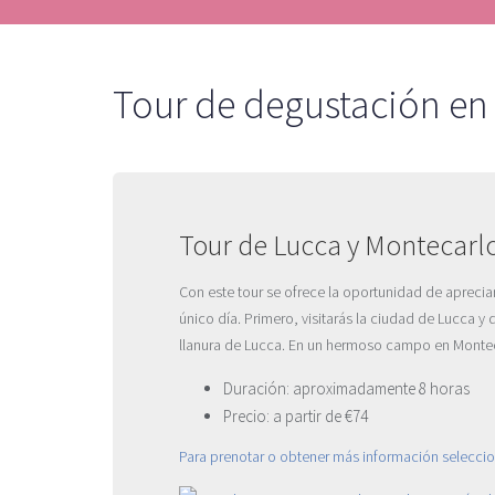
Tour de degustación en
Tour de Lucca y Montecarl
Con este tour se ofrece la oportunidad de apreciar 
único día. Primero, visitarás la ciudad de Lucca 
llanura de Lucca. En un hermoso campo en Monteca
Duración: aproximadamente 8 horas
Precio: a partir de €74
Para prenotar o obtener más información selecci