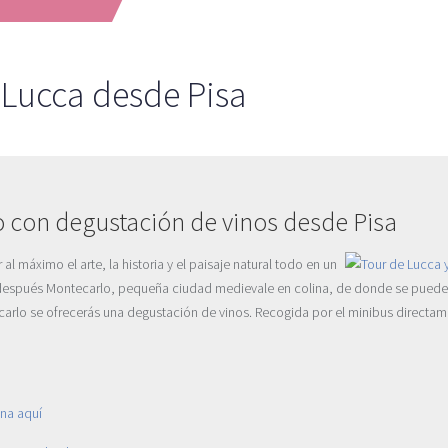
 Lucca desde Pisa
o con degustación de vinos desde Pisa
al máximo el arte, la historia y el paisaje natural todo en un
y después Montecarlo, pequeña ciudad medievale en colina, de donde se puede a
rlo se ofrecerás una degustación de vinos. Recogida por el minibus directame
ona aquí