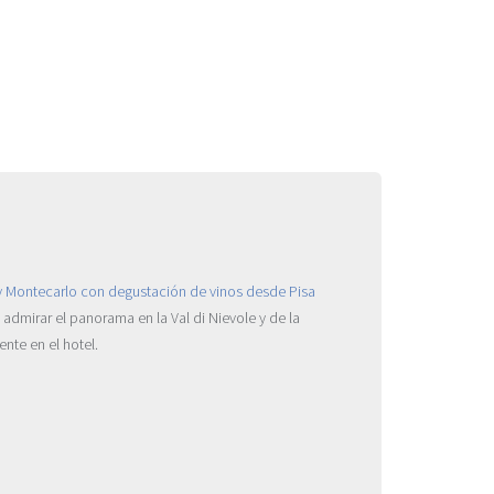
dmirar el panorama en la Val di Nievole y de la
nte en el hotel.