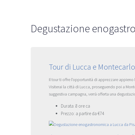
Degustazione enogastro
Tour di Lucca e Montecarlo
Il tour ti offre l'opportunità di apprezzare appieno l
Visiterai la città di Lucca, proseguendo poi a Mont
suggestiva campagna, verrà offerta una degustazione
Durata: 8 ore ca
Prezzo: a partire da €74