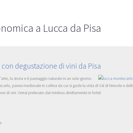
nomica a Lucca da Pisa
 con degustazione di vini da Pisa
'arte, la storia e il paesaggio naturale in un solo giorno.
ecarlo, paese medievale in collina da cui si gode la vista di Val di Nievole e del
 di vini. Verrai prelevato dal minibus direttamente in hotel.