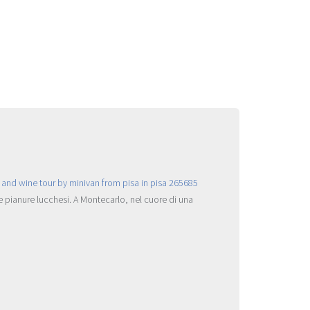
le pianure lucchesi. A Montecarlo, nel cuore di una