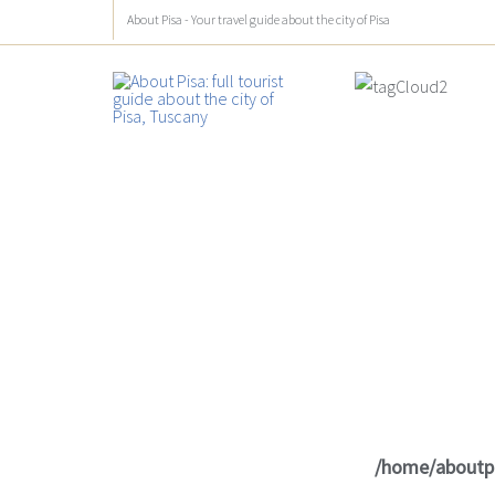
About Pisa - Your travel guide about the city of Pisa
/home/aboutp