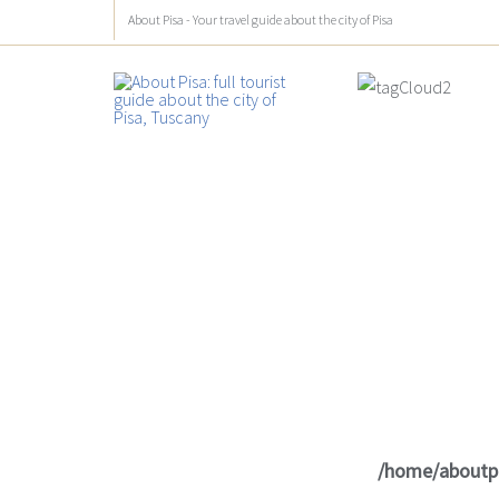
About Pisa - Your travel guide about the city of Pisa
/home/aboutp