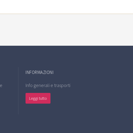
INFORMAZIONI
re
Info generali e trasporti
Leggi tutto