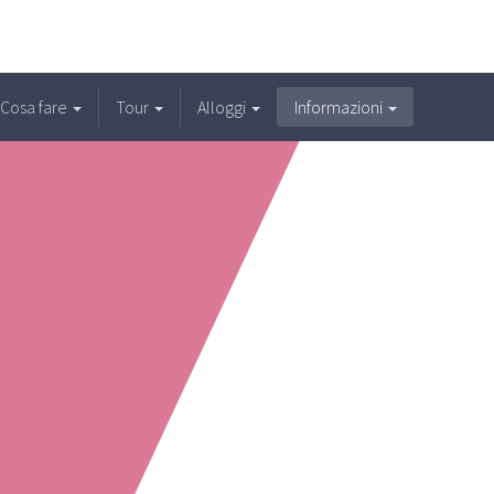
Cosa fare
Tour
Alloggi
Informazioni