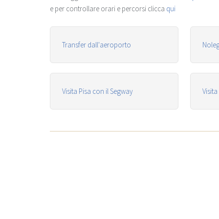
e per controllare orari e percorsi clicca
qui
Transfer dall'aeroporto
Noleg
Visita Pisa con il Segway
Visit