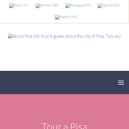
Tour a Pisa