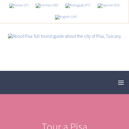
Tour a Pisa