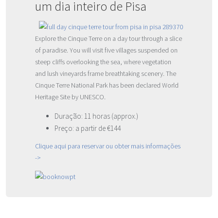
um dia inteiro de Pisa
Explore the Cinque Terre on a day tour through a slice
of paradise. You will visit five villages suspended on
steep cliffs overlooking the sea, where vegetation
and lush vineyards frame breathtaking scenery. The
Cinque Terre National Park has been declared World
Heritage Site by UNESCO.
Duração: 11 horas (approx.)
Preço: a partir de €144
Clique aqui para reservar ou obter mais informações
->