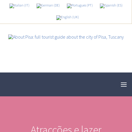
Atracções e lazer