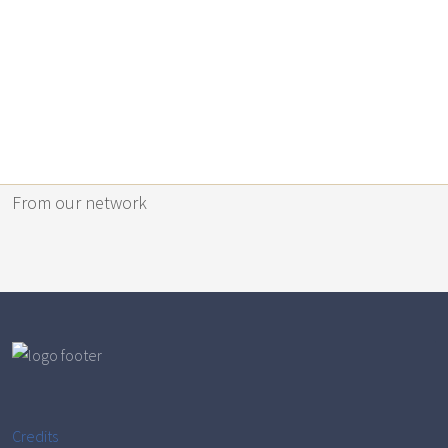
From our network
Credits