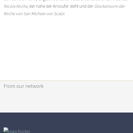
Nicola Kirche,
der nahe der Arnoufer steht und der
Glockenturm der
Kirche von San Michele von Scalzi
.
From our network