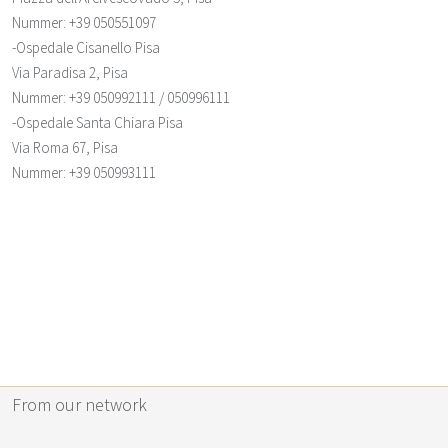
Nummer
: +39 050551097
-Ospedale Cisanello Pisa
Via Paradisa 2, Pisa
Nummer
: +39 050992111 / 050996111
-Ospedale Santa Chiara Pisa
Via Roma 67, Pisa
Nummer
: +39 050993111
From our network