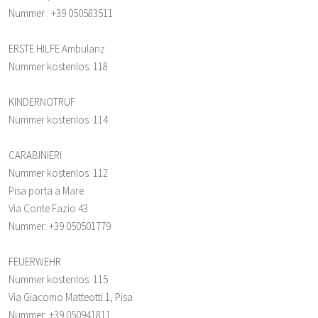
Nummer
: +39 050583511
ERSTE HILFE Ambulanz
Nummer
kostenlos:
118
KINDERNOTRUF
Nummer
kostenlos:
114
CARABINIERI
Nummer
kostenlos:
112
Pisa porta a Mare
Via Conte Fazio 43
Nummer
: +39 050501779
FEUERWEHR
Nummer
kostenlos:
115
Via Giacomo Matteotti 1, Pisa
Nummer
: +39 050941811