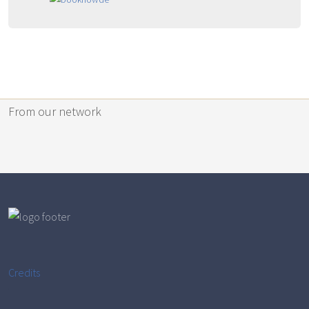
From our network
Credits