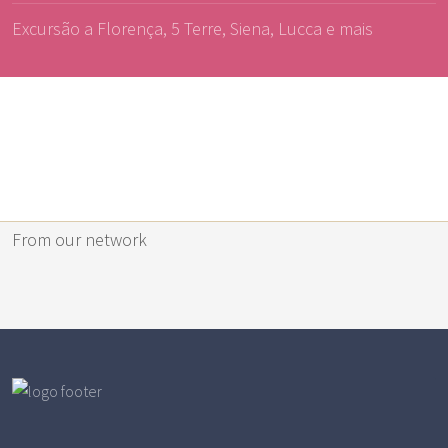
Excursão a Florença, 5 Terre, Siena, Lucca e mais
From our network