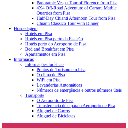
Panoramic Vespa Tour of Florence from Pisa
4X4 Off-Road Adventure of Carrara Marble
Quarries from Pisa
Half-Day Chianti Afternoon Tour from Pisa
Chianti Classico Tour with Dinner
Hospedagem
Hotéis em Pisa
Hotéis em Pisa perto da Estação
Hotéis perto do Aeroporto de Pisa
Bed and Breakfast em Pisa
Apartamentos em Pisa
Informação
Informações turísticas
Pontos de Turismo em Pisa
O clima de Pisa
WiFi em Pisa
Lavanderias Automáticas
Números de emergência e outros números úteis
Transporte
O Aeroporto de Pisa
Transferência de e para o Aeroporto de Pisa
Aluguel de Carros
Aluguel de Bicicletas