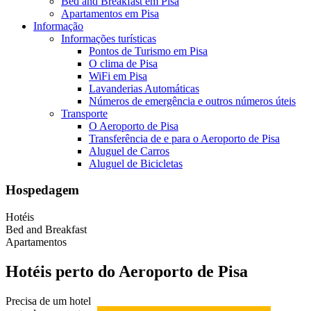
Bed and Breakfast em Pisa
Apartamentos em Pisa
Informação
Informações turísticas
Pontos de Turismo em Pisa
O clima de Pisa
WiFi em Pisa
Lavanderias Automáticas
Números de emergência e outros números úteis
Transporte
O Aeroporto de Pisa
Transferência de e para o Aeroporto de Pisa
Aluguel de Carros
Aluguel de Bicicletas
Hospedagem
Hotéis
Bed and Breakfast
Apartamentos
Hotéis perto do Aeroporto de Pisa
Precisa de um hotel