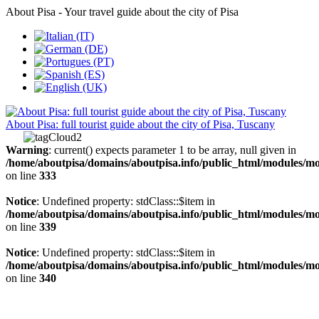
About Pisa - Your travel guide about the city of Pisa
About Pisa: full tourist guide about the city of Pisa, Tuscany
Warning
: current() expects parameter 1 to be array, null given in
/home/aboutpisa/domains/aboutpisa.info/public_html/modules/
on line
333
Notice
: Undefined property: stdClass::$item in
/home/aboutpisa/domains/aboutpisa.info/public_html/modules/
on line
339
Notice
: Undefined property: stdClass::$item in
/home/aboutpisa/domains/aboutpisa.info/public_html/modules/
on line
340