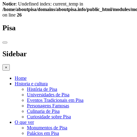
Notice
: Undefined index: current_temp in
/home/aboutpisa/domains/aboutpisa.info/public_html/modules/
on line
26
Pisa
Sidebar
×
Home
Historia e cultura
História de Pisa
Universidades de Pisa
Eventos Tradicionais em Pisa
Personagens Famosas
Culinaria de Pisa
Curiosidade sobre Pisa
O que ver
Monumentos de Pisa
Palácios em Pisa