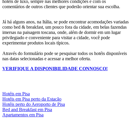
hotéis de luxo, sempre nas melhores condições e com os
comentários de outros clientes que poderão orientar sua escolha.
Já há alguns anos, na Itália, se pode encontrar acomodações variadas
como bed & breakfast, um pouco fora da cidade, em belas fazendas
imersas na paisagem toscana, onde, além de dormir em um lugar
privilegiado e conveniente para visitar a cidade, você pode
experimentar produtos locais típicos.
Através do formulário pode se pesquisar todos os hotéis disponíveis
nas datas selecionadas e acessar a melhor oferta.
VERIFIQUE A DISPONIBILIDADE CONNOSCO!
Hotéis em Pisa
Hotéis em Pisa perto da Estação
Hotéis perto do Aeroporto de Pisa
Bed and Breakfast em Pisa
Apartamentos em Pisa