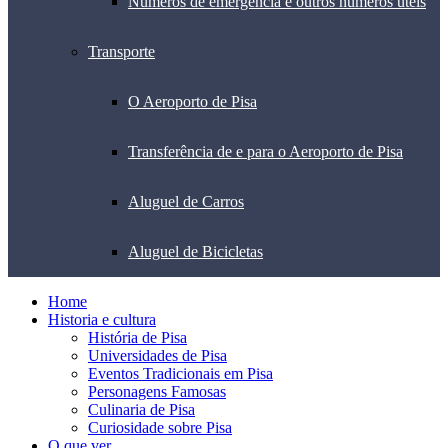
Números de emergência e outros números úteis
Transporte
O Aeroporto de Pisa
Transferência de e para o Aeroporto de Pisa
Aluguel de Carros
Aluguel de Bicicletas
Home
Historia e cultura
História de Pisa
Universidades de Pisa
Eventos Tradicionais em Pisa
Personagens Famosas
Culinaria de Pisa
Curiosidade sobre Pisa
O que ver