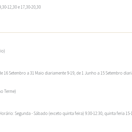
,30-12,30 e 17,30-20,30
io)
 de 16 Setembro a 31 Maio diariamente 9-19, de 1 Junho a 15 Setembro diar
no Terme)
Horário: Segunda - Sábado (exceto quinta feira) 9:30-12:30, quinta feria 15-