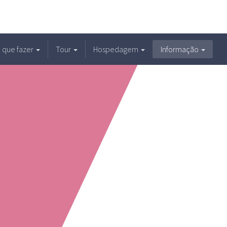
 que fazer
Tour
Hospedagem
Informação