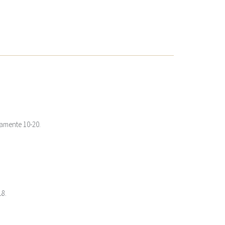
iamente 10-20.
18.