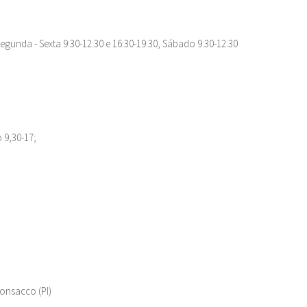
Segunda - Sexta 9:30-12:30 e 16:30-19:30, Sábado 9:30-12:30
 9,30-17;
Ponsacco (PI)