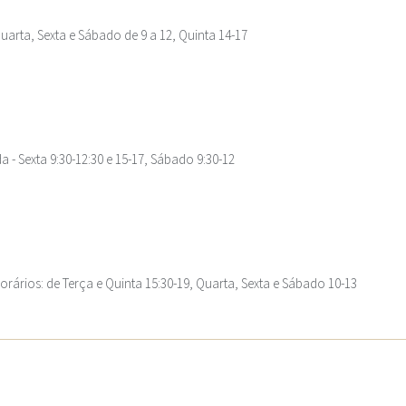
uarta, Sexta e Sábado de 9 a 12, Quinta 14-17
a - Sexta 9:30-12:30 e 15-17, Sábado 9:30-12
orários: de Terça e Quinta 15:30-19, Quarta, Sexta e Sábado 10-13