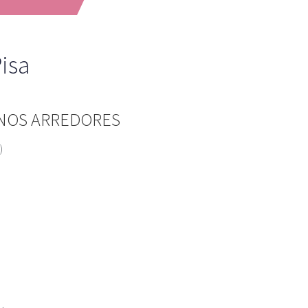
isa
 NOS ARREDORES
)