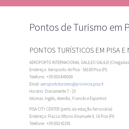
Pontos de Turismo em P
PONTOS TURÍSTICOS EM PISA E
AEROPORTO INTERNACIONAL GALILEO GALILEI (Chegadas
Endereço: Aeroporto de Pisa - 56100 Pisa (PI)
Telefone.: +39 050 849300
Email:
aeroportoturismo@provincia.pisa.it
Horário: Diariamente 7 - 23
Idiomas: Inglês, Alemão, Francês e Espanhol
PISA CITY CENTER (perto da estação ferroviária)
Endereço: Piazza Vittorio Emanuele II, 16 Pisa (PI)
Telefone.: +39 050 42291