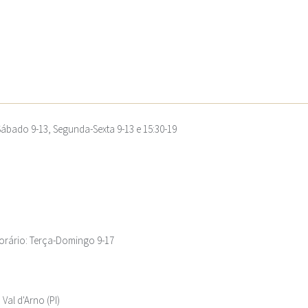
 Sábado 9-13, Segunda-Sexta 9-13 e 15:30-19
Horário: Terça-Domingo 9-17
Val d'Arno (PI)