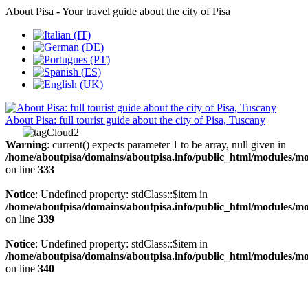
About Pisa - Your travel guide about the city of Pisa
About Pisa: full tourist guide about the city of Pisa, Tuscany
Warning
: current() expects parameter 1 to be array, null given in
/home/aboutpisa/domains/aboutpisa.info/public_html/modules/
on line
333
Notice
: Undefined property: stdClass::$item in
/home/aboutpisa/domains/aboutpisa.info/public_html/modules/
on line
339
Notice
: Undefined property: stdClass::$item in
/home/aboutpisa/domains/aboutpisa.info/public_html/modules/
on line
340