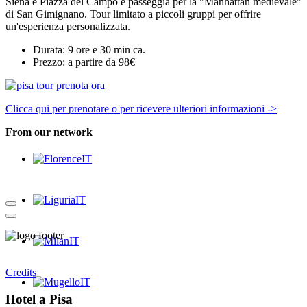
Siena e Piazza del Campo e passeggia per la "Manhattan medievale"
di San Gimignano. Tour limitato a piccoli gruppi per offrire
un'esperienza personalizzata.
Durata: 9 ore e 30 min ca.
Prezzo: a partire da 98€
Clicca qui per prenotare o per ricevere ulteriori informazioni ->
From our network
Credits
Hotel a Pisa