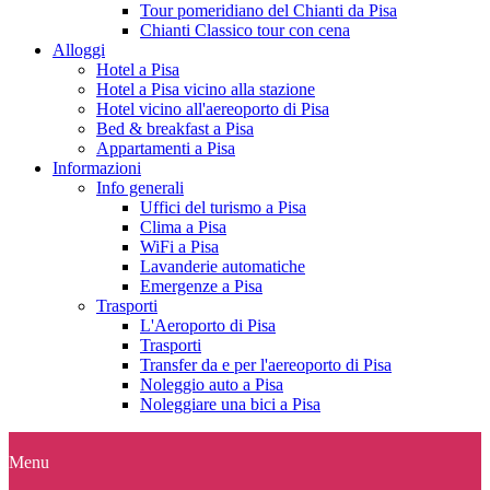
Tour pomeridiano del Chianti da Pisa
Chianti Classico tour con cena
Alloggi
Hotel a Pisa
Hotel a Pisa vicino alla stazione
Hotel vicino all'aereoporto di Pisa
Bed & breakfast a Pisa
Appartamenti a Pisa
Informazioni
Info generali
Uffici del turismo a Pisa
Clima a Pisa
WiFi a Pisa
Lavanderie automatiche
Emergenze a Pisa
Trasporti
L'Aeroporto di Pisa
Trasporti
Transfer da e per l'aereoporto di Pisa
Noleggio auto a Pisa
Noleggiare una bici a Pisa
Menu