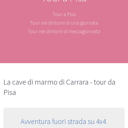
Tour a Pisa
Tour nei dintorni di una giornata
Tour nei dintorni di mezzagiornata
La cave di marmo di Carrara - tour da
Pisa
Avventura fuori strada su 4x4