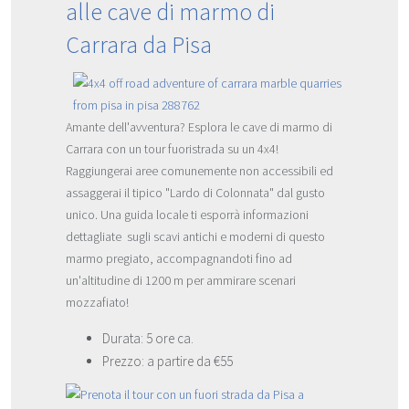
alle cave di marmo di
Carrara da Pisa
Amante dell'avventura? Esplora le cave di marmo di
Carrara con un tour fuoristrada su un 4x4!
Raggiungerai aree comunemente non accessibili ed
assaggerai il tipico "Lardo di Colonnata" dal gusto
unico. Una guida locale ti esporrà informazioni
dettagliate sugli scavi antichi e moderni di questo
marmo pregiato, accompagnandoti fino ad
un'altitudine di 1200 m per ammirare scenari
mozzafiato!
Durata: 5 ore ca.
Prezzo: a partire da €55