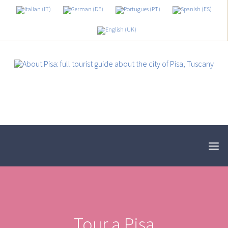
Tour a Pisa