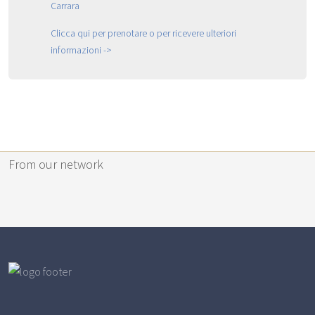
Clicca qui per prenotare o per ricevere ulteriori
informazioni ->
From our network